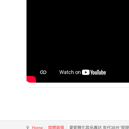
Home
媒體報導
愛妮雅化妝品專訪 年代38台”發現