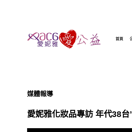
首頁
媒體報導
愛妮雅化妝品專訪 年代38台