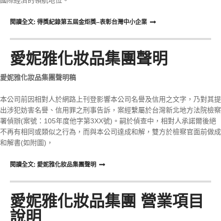
國際經濟的領航地位。
閱讀全文: 得獎紀錄第五屆金炬獎–表彰台灣中小企業
愛妮雅化妝品集團聲明
愛妮雅化妝品集團聲明稿
本公司前因相對人於網路上刊登影響本公司名譽及信用之文字，乃對其提
出涉犯妨害名譽、信用罪之刑事告訴，案經繫屬於台灣新北地方法院檢察
署偵辦(案號：105年度他字第3XX號)。嗣於偵查中，相對人承諾爾後絕
不再有相同或類似之行為，而與本公司達成和解，雙方於檢察官面前做成
和解書(如附圖)，
閱讀全文: 愛妮雅化妝品集團聲明
愛妮雅化妝品集團 營業項目
說明