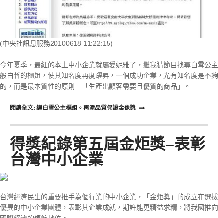
(中央社訊息服務20100618 11:22:15)
今年夏季，最紅的本土中小企業就屬愛妮雅了，繼我猜節目找尋白雪公主
般白皙的櫃姐，使其知名度再度躍昇，一個成功企業，光有知名度是不夠
的，而是最本質性的原則—「生產出顧客需要且優質的商品」。
閱讀全文: 繼白雪公主櫃姐。再添品質保證金像獎
得獎紀錄第五屆金炬獎–表彰
台灣中小企業
台灣經濟民生的重要推手為個行業的中小企業，「金炬獎」的成立在選拔
優異的中小企業團體，表彰其企業成就，期許能更精益求精，將我國推向