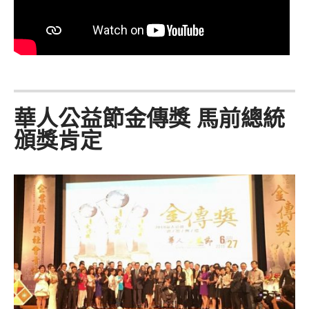
華人公益節金傳獎 馬前總統
頒獎肯定