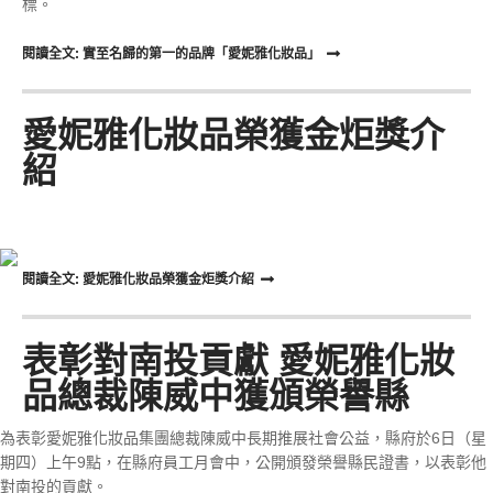
標。
閱讀全文: 實至名歸的第一的品牌「愛妮雅化妝品」
愛妮雅化妝品榮獲金炬獎介
紹
閱讀全文: 愛妮雅化妝品榮獲金炬獎介紹
表彰對南投貢獻 愛妮雅化妝
品總裁陳威中獲頒榮譽縣
為表彰愛妮雅化妝品集團總裁陳威中長期推展社會公益，縣府於6日（星
期四）上午9點，在縣府員工月會中，公開頒發榮譽縣民證書，以表彰他
對南投的貢獻。