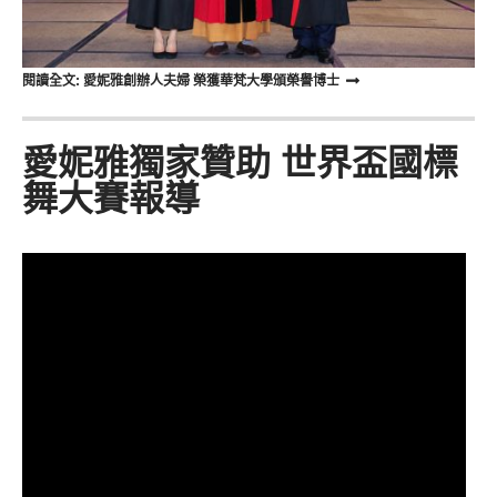
閱讀全文: 愛妮雅創辦人夫婦 榮獲華梵大學頒榮譽博士
愛妮雅獨家贊助 世界盃國標
舞大賽報導