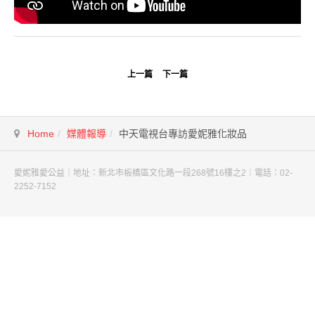
上一篇
下一篇
Home
媒體報導
中天電視台專訪愛妮雅化妝品
愛妮雅愛公益｜地址：新北市板橋區文化路一段268號16樓之2｜電話：02-
2252-7152