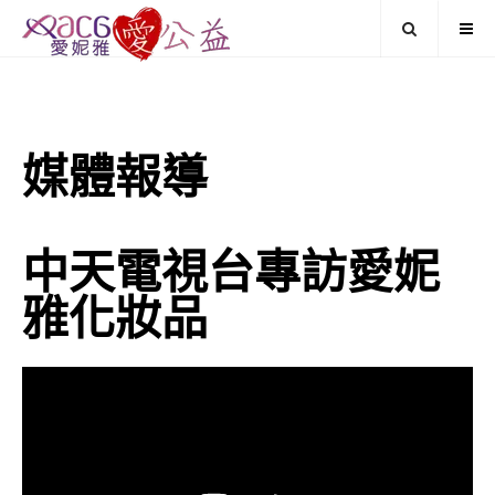
媒體報導
中天電視台專訪愛妮
雅化妝品