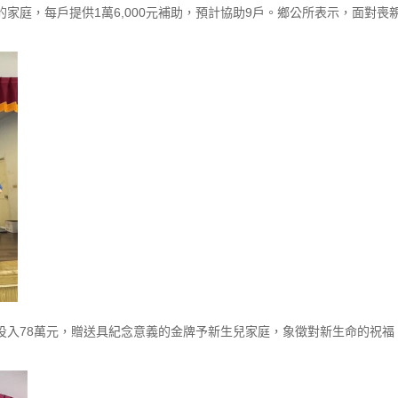
家庭，每戶提供1萬6,000元補助，預計協助9戶。鄉公所表示，面對
入78萬元，贈送具紀念意義的金牌予新生兒家庭，象徵對新生命的祝福