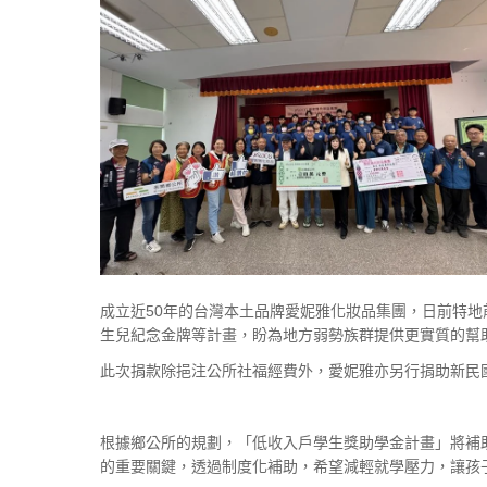
成立近50年的台灣本土品牌愛妮雅化妝品集團，日前特地
生兒紀念金牌等計畫，盼為地方弱勢族群提供更實質的幫
此次捐款除挹注公所社福經費外，愛妮雅亦另行捐助新民
根據鄉公所的規劃，「低收入戶學生獎助學金計畫」將補助設
的重要關鍵，透過制度化補助，希望減輕就學壓力，讓孩