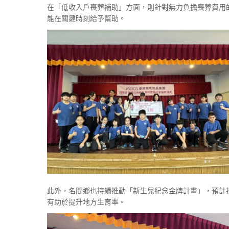
在「低收入戶喪葬補助」方面，則針對無力負擔喪葬費用的
能在關鍵時刻給予幫助。
此外，名間鄉也持續推動「新生兒紀念金牌計畫」，預計投
有助於提升地方生育率。