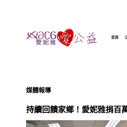
首頁
媒體報導
持續回饋家鄉！愛妮雅捐百