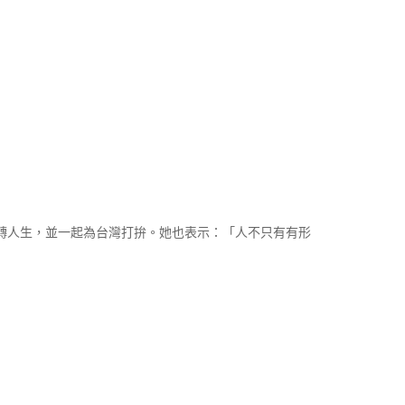
轉人生，並一起為台灣打拚。她也表示：「人不只有有形