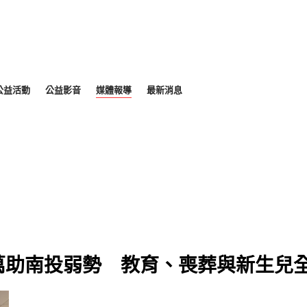
公益活動
公益影音
媒體報導
最新消息
萬助南投弱勢 教育、喪葬與新生兒