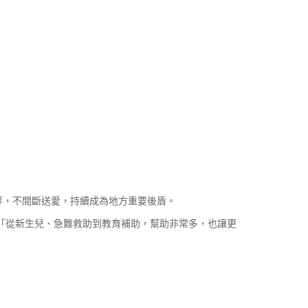
等，不間斷送愛，持續成為地方重要後盾。
「從新生兒、急難救助到教育補助，幫助非常多，也讓更