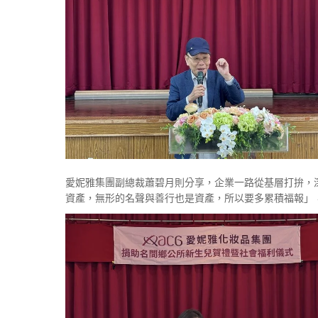
愛妮雅集團副總裁蕭碧月則分享，企業一路從基層打拚，
資產，無形的名聲與善行也是資產，所以要多累積福報」