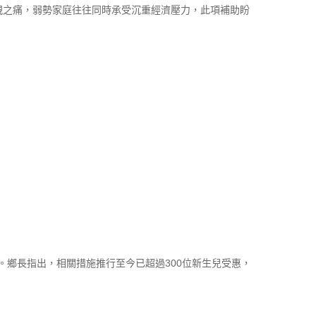
喪親之痛，弱勢家庭往往同時承受沉重經濟壓力，此項補助盼
。鄉長指出，相關措施推行至今已超過300位新生兒受惠，