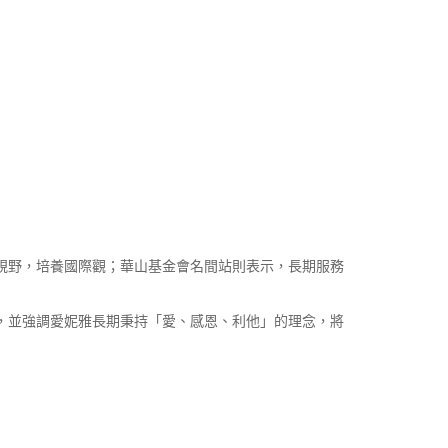
視野，培養國際觀；華山基金會名間站則表示，長期服務
，並強調愛妮雅長期秉持「愛、感恩、利他」的理念，將