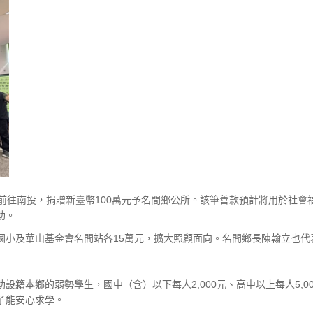
前往南投，捐贈新臺幣100萬元予名間鄉公所。該筆善款預計將用於社
助。
國小及華山基金會名間站各15萬元，擴大照顧面向。名間鄉長陳翰立也代
籍本鄉的弱勢學生，國中（含）以下每人2,000元、高中以上每人5,0
子能安心求學。