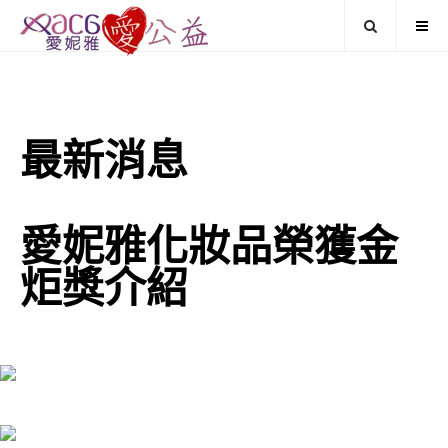
最新消息
愛妮雅化妝品榮獲金
炬獎介紹