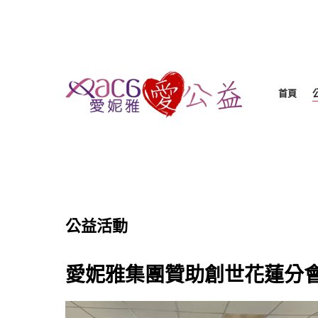
首頁
公益活動
愛妮雅集團贊助創世花蓮分