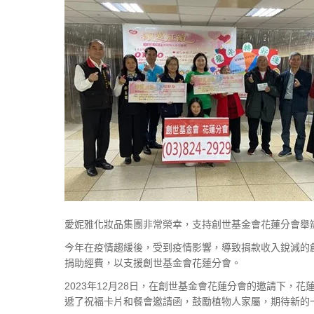
愛妮雅化妝品集團非常榮幸，支持創世基金會花蓮分會舉
今年在疫情趨緩後，受到疫情影響，導致捐款收入銳減的
捐助經費，以支援創世基金會花蓮分會。
2023年12月28日，在創世基金會花蓮分會的邀請下
遞了祝福卡片和餐會邀請函，鼓勵植物人家屬，期待新的