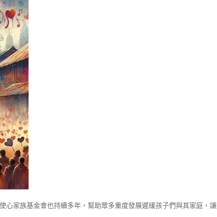
天使心家族基金會也持續多年，幫助眾多重度發展遲緩孩子們與其家庭，