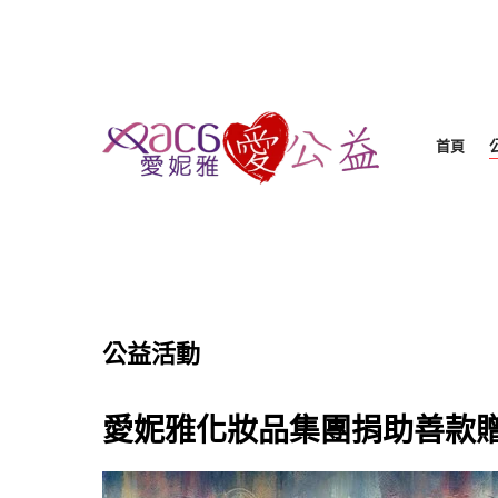
首頁
公益活動
愛妮雅化妝品集團捐助善款