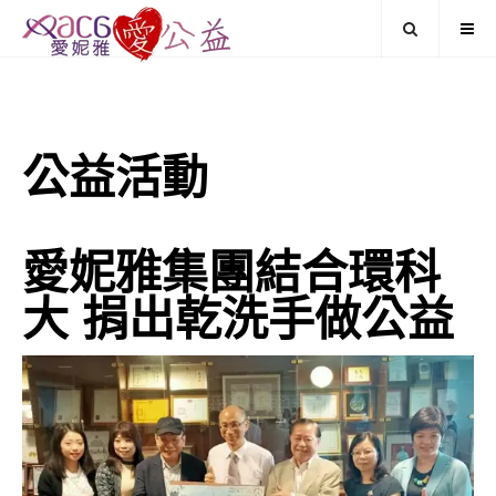
公益活動
愛妮雅集團結合環科
大 捐出乾洗手做公益