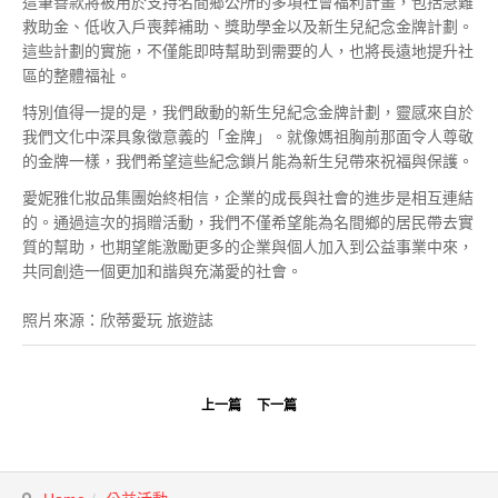
這筆善款將被用於支持名間鄉公所的多項社會福利計畫，包括急難
救助金、低收入戶喪葬補助、獎助學金以及新生兒紀念金牌計劃。
這些計劃的實施，不僅能即時幫助到需要的人，也將長遠地提升社
區的整體福祉。
特別值得一提的是，我們啟動的新生兒紀念金牌計劃，靈感來自於
我們文化中深具象徵意義的「金牌」。就像媽祖胸前那面令人尊敬
的金牌一樣，我們希望這些紀念鎖片能為新生兒帶來祝福與保護。
愛妮雅化妝品集團始終相信，企業的成長與社會的進步是相互連結
的。通過這次的捐贈活動，我們不僅希望能為名間鄉的居民帶去實
質的幫助，也期望能激勵更多的企業與個人加入到公益事業中來，
共同創造一個更加和諧與充滿愛的社會。
照片來源：欣蒂愛玩 旅遊誌
上一篇
下一篇