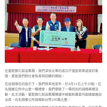
在愛妮雅化妝品集團，我們深信企業的成功不僅是商業成就的象
徵，更是我們對社會負責與回饋的開始。
在這個理念的指引下，我們榮幸地宣布，於4月11日上午10點，在
名間鄉公所中山堂一樓禮堂，我們舉辦了一場特別的捐贈典禮活
動。此次活動，愛妮雅化妝品集團陳威中總裁和蕭碧月副總裁親自
出席，向名間鄉公所捐贈新台幣100萬元整。