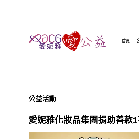
首頁
公益活動
愛妮雅化妝品集團捐助善款