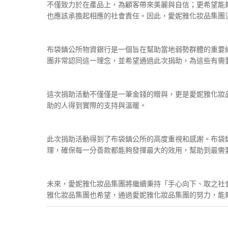
不僅致力於在產品上，為顧客帶來美麗與自信；更希望能
也應該承擔起相應的社會責任。因此，愛妮雅化妝品集團
布袋鎮公所物資銀行是一個旨在幫助當地弱勢群體的重要
團非常認同這一理念，並希望通過此次捐助，為這些有需
這次捐助活動不僅僅是一筆金錢的贈與，更是愛妮雅化妝
助的人得到實際的支持與溫暖。
此次捐助活動得到了布袋鎮公所的高度重視和感謝。布袋
理，確保每一分善款都能夠發揮最大的效用，幫助到最需
未來，愛妮雅化妝品集團將繼續秉持「手心向下、取之社
雅化妝品集團也希望，通過愛妮雅化妝品集團的努力，能