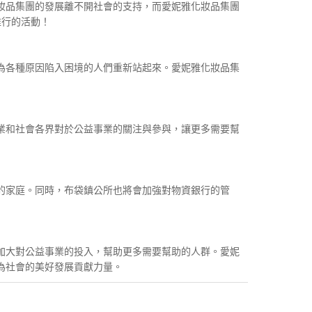
妝品集團的發展離不開社會的支持，而愛妮雅化妝品集團
推行的活動！
為各種原因陷入困境的人們重新站起來。愛妮雅化妝品集
業和社會各界對於公益事業的關注與參與，讓更多需要幫
的家庭。同時，布袋鎮公所也將會加強對物資銀行的管
加大對公益事業的投入，幫助更多需要幫助的人群。愛妮
為社會的美好發展貢獻力量。