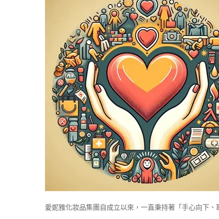
愛妮雅化妝品集團自成立以來，一直秉持著「手心向下、