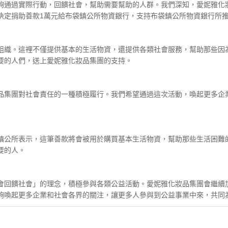
夠通過實際行動，回饋社會，幫助需要幫助的人群。我們深知，愛妮雅化
決定捐助善款1萬元給布袋鎮公所物資銀行，支持布袋鎮公所物資銀行所
組織。這裡不僅提供基本的生活物資，還提供各類社會服務，幫助那些因
要的人們，送上愛妮雅化妝品集團的支持。
品集團對社會責任的一種積極履行。我們希望通過這次活動，喚起更多企
鎮公所表示，這筆善款將會被用於購買基本生活物資，幫助那些生活困難
要的人。
會回饋社會」的理念，積極參與各類公益活動。愛妮雅化妝品集團會繼續
夠喚起更多企業和社會各界的關注，讓更多人參與到公益事業中來，共同