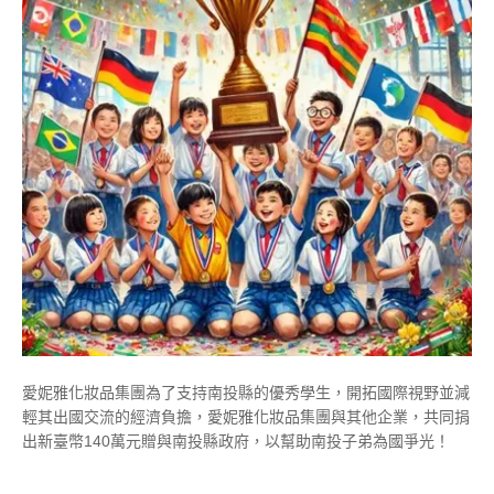
愛妮雅化妝品集團為了支持南投縣的優秀學生，開拓國際視野並減
輕其出國交流的經濟負擔，愛妮雅化妝品集團與其他企業，共同捐
出新臺幣140萬元贈與南投縣政府，以幫助南投子弟為國爭光！