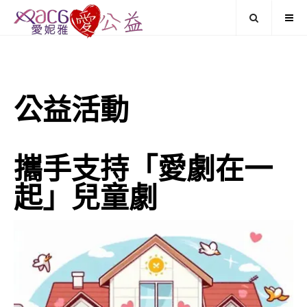
公益活動
攜手支持「愛劇在一
起」兒童劇