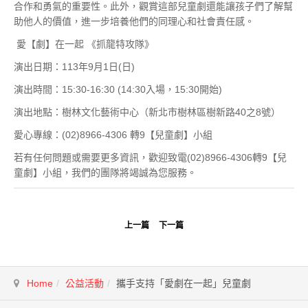
合作和勇氣的重要性。此外，觀賞這部兒童劇還能讓孩子們了解幫
助他人的價值，進一步培養他們的同理心和社會責任感。
愛【劇】在一起 《抓龍特攻隊》
演出日期：113年9月1日(日)
演出時間：15:30-16:30 (14:30入場，15:30開始)
演出地點：樹林文化藝術中心（新北市樹林區樹新路40之8號）
愛心專線：(02)8966-4306 轉9【兒童劇】小組
若有任何問題或需要更多資訊，歡迎致電(02)8966-4306轉9【兒
童劇】小組，我們的團隊將竭誠為您服務。
上一篇
下一篇
Home
公益活動
攜手支持「愛劇在一起」兒童劇