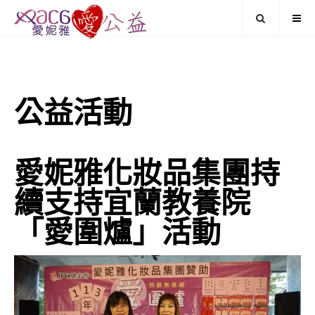
公益活動
愛妮雅化妝品集團持
續支持宜蘭教養院
「愛圍爐」活動