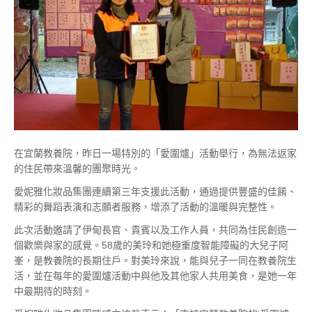
在宜蘭教養院，昨日一場特別的「愛圍爐」活動舉行，為無法返家
的住民帶來溫馨的團聚時光。
愛妮雅化妝品集團連續第三年支援此活動，通過提供豐盛的佳餚、
精彩的舞蹈表演和志願者服務，增添了活動的溫暖與完整性。
此次活動邀請了伊甸長官、貴賓以及工作人員，共同為住民創造一
個歡樂與家的感覺。58歲的美玲和她極重度智能障礙的大兒子阿
峯，是教養院的長期住戶。對美玲來說，能與兒子一同在教養院生
活，並在每年的愛圍爐活動中與他及其他家人共用美食，是她一年
中最期待的時刻。