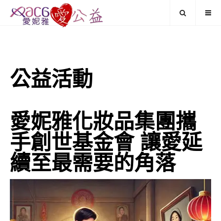
公益活動
愛妮雅化妝品集團攜
手創世基金會 讓愛延
續至最需要的角落