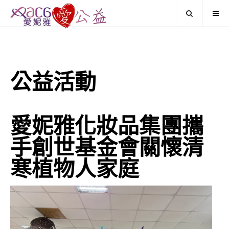
公益活動
愛妮雅化妝品集團攜
手創世基金會關懷清
寒植物人家庭