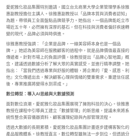
愛妮雅化妝品集團特別邀請，國立台北商業大學企業管理學系徐雅
惠副教授擔任主講人。徐雅惠副教授以「品牌本質與消費者認知」
為題，帶領員工全面盤點品牌競爭力。她指出，一個品牌能屹立市
場近五十年，必然擁有深厚的基石，但在科技與消費者偏好疾速轉
變的現代，品牌必須與時俱進。
徐雅惠教授強調：「企業是品牌，一線美容師本身也是一個品
牌。」她認為美容師在服務顧客的過程中，就是品牌價值最直接的
傳遞者。針對市場上的負面評價，徐教授提出「品牌心智地圖」概
念，建議透過數據分析了解大眾的真實感受，並進行精準調整。她
指出：「當我們透過專業與舒服的體驗，將企業的『愛、感恩、利
他』文化傳遞出去，解決顧客心理與情緒的雙重需求，重建信任感
後，專業推廣將變得水到渠成。」
數位轉型：導入AI
思維與大數據預測
面對數位浪潮，愛妮雅化妝品集團展現了擁抱科技的決心。徐雅惠
教授在課程中引導員工建立「數據管理」的新思維，提議未來將系
統性整合美容儀器資料、顧客護理紀錄與內部管理流程。
透過大數據的長期累積，愛妮雅化妝品集團計畫逐步建構客製化的
產品服務體系。徐教授直言，數位轉型雖無法一步到位，但透過分