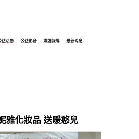
公益活動
公益影音
媒體報導
最新消息
妮雅化妝品 送暖憨兒