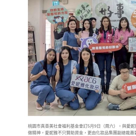
桃園市真善美社會福利基金會訂5月9日（周六），與愛
做精神，愛妮雅不只贊助資金，更由化妝品集團副總裁蕭