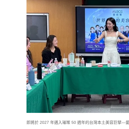
即將於 2027 年邁入璀璨 50 週年的台灣本土美容