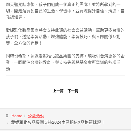
四天營期結束後，孩子們組成一個真正的團隊！並將所學到的一
切，開始落實到自己的生活、學習中，並實際提升自信、溝通、自
我認知等。
愛妮雅化妝品集團將會支持此類的社會公益活動，幫助更多台灣的
孩子們，透過學習活動，增強體能、學習技巧、與人際關係互動
等，全方位的進步！
同時也希望，透過愛妮雅化妝品集團的支持，能吸引台灣更多的企
業，一同關注台灣的教育、與支持失親兒基金會所舉辦的各項活
動！
上一篇
下一篇
Home
公益活動
愛妮雅化妝品集團支持2024南區相信X品格籃球營！