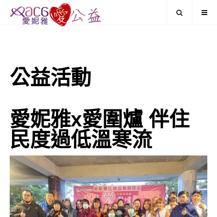
公益活動
愛妮雅x愛圍爐 伴住
民度過低溫寒流